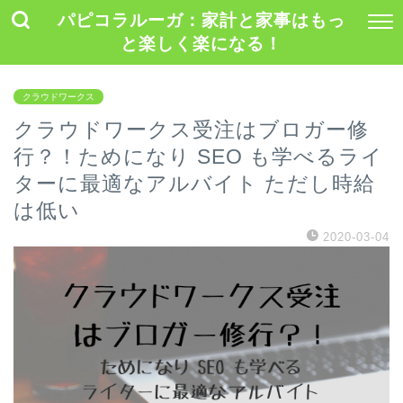
パピコラルーガ：家計と家事はもっ
と楽しく楽になる！
クラウドワークス
クラウドワークス受注はブロガー修
行？！ためになり SEO も学べるライ
ターに最適なアルバイト ただし時給
は低い
2020-03-04