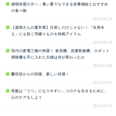
虚弱体質の方へ：暑い夏でもできる栄養補給とおすすめ
の食べ物
2025-08-24
【虚弱さんの夏対策】日差しだけじゃない！「冷房冷
え」にも効く羽織りもの＆快眠アイテム
2025-08-16
現代の家電三種の神器！ 食洗機、洗濯乾燥機、ロボット
掃除機を手に入れた主婦は何が変わったか
2022-01-06
鬱症状からの回復、新しい目標！
2021-10-02
母親は「うつ」になりやすい…コロナを生きるために、
心のケアをしよう
2021-02-03