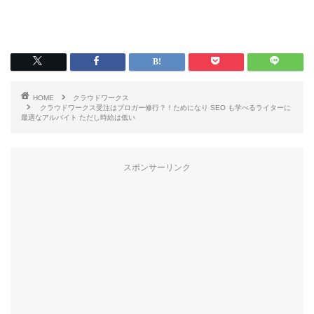
HOME
クラウドワークス
クラウドワークス受注はブロガー修行？！ためになり SEO も学べるライターに
最適なアルバイト ただし時給は低い
スポンサーリンク