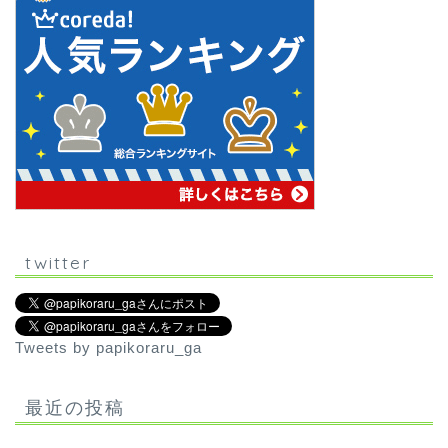
twitter
Tweets by papikoraru_ga
最近の投稿