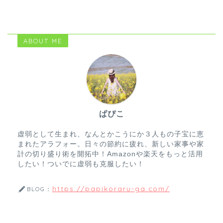
ABOUT ME
ぱぴこ
虚弱として生まれ、なんとかこうにか３人もの子宝に恵
まれたアラフォー。日々の節約に疲れ、新しい家事や家
計の切り盛り術を開拓中！Amazonや楽天をもっと活用
したい！ついでに虚弱も克服したい！
https://papikoraru-ga.com/
BLOG：