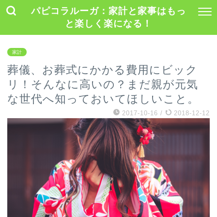
パピコラルーガ：家計と家事はもっ
と楽しく楽になる！
家計
葬儀、お葬式にかかる費用にビック
リ！そんなに高いの？まだ親が元気
な世代へ知っておいてほしいこと。
2017-10-16
/
2018-12-12