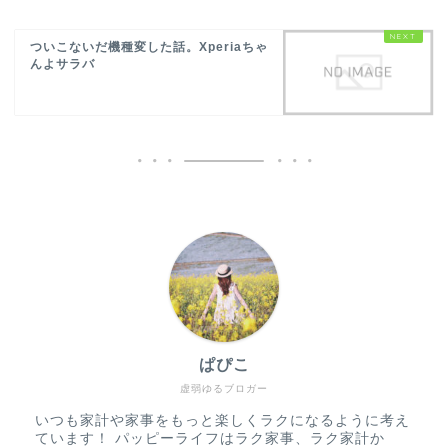
ついこないだ機種変した話。Xperiaちゃ
んよサラバ
ぱぴこ
虚弱ゆるブロガー
いつも家計や家事をもっと楽しくラクになるように考え
ています！ パッピーライフはラク家事、ラク家計か