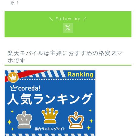
ら！
＼ Follow me ／
楽天モバイルは主婦におすすめの格安スマ
ホです