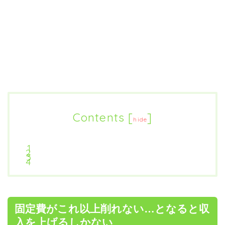
Contents
[
]
hide
固定費がこれ以上削れない…となると収
入を上げるしかない