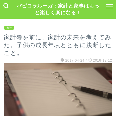
パピコラルーガ：家計と家事はもっ
と楽しく楽になる！
家計
家計簿を前に、家計の未来を考えてみ
た。子供の成長年表とともに決断した
こと。
2017-04-24
/
2018-12-12