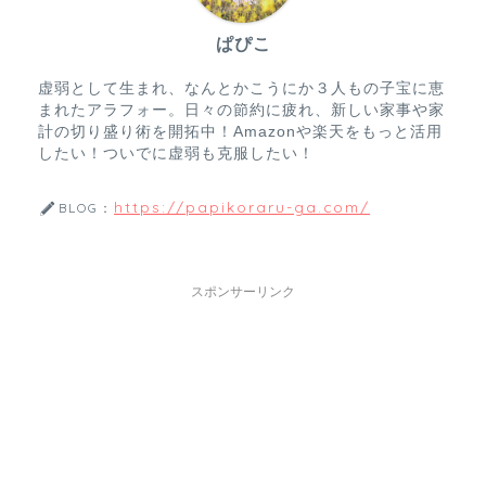
ぱぴこ
虚弱として生まれ、なんとかこうにか３人もの子宝に恵
まれたアラフォー。日々の節約に疲れ、新しい家事や家
計の切り盛り術を開拓中！Amazonや楽天をもっと活用
したい！ついでに虚弱も克服したい！
https://papikoraru-ga.com/
BLOG：
スポンサーリンク